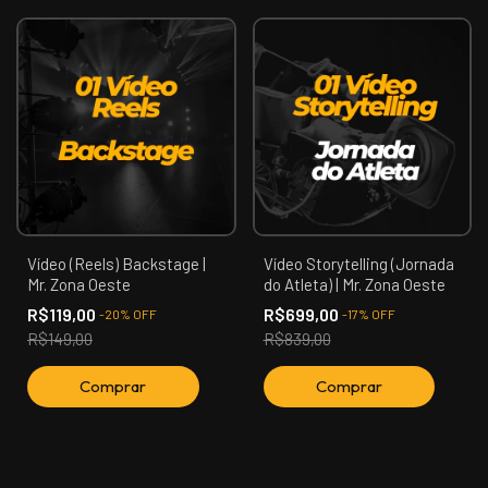
Vídeo (Reels) Backstage |
Vídeo Storytelling (Jornada
Mr. Zona Oeste
do Atleta) | Mr. Zona Oeste
R$119,00
R$699,00
-
20
%
OFF
-
17
%
OFF
R$149,00
R$839,00