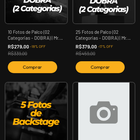
10 Fotos de Palco (02
25 Fotos de Palco (02
Categorias - DOBRA) | Mr.
Categorias - DOBRA) | Mr.
Zona Oeste
Zona Oeste
R$279,00
R$379,00
-
18
%
OFF
-
17
%
OFF
R$339,00
R$459,00