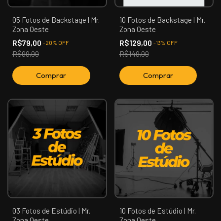
05 Fotos de Backstage | Mr.
10 Fotos de Backstage | Mr.
Zona Oeste
Zona Oeste
R$79,00
R$129,00
-
20
%
OFF
-
13
%
OFF
R$99,00
R$149,00
03 Fotos de Estúdio | Mr.
10 Fotos de Estúdio | Mr.
Zona Oeste
Zona Oeste