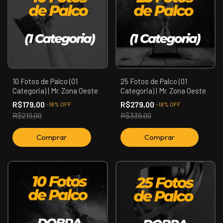
10 Fotos de Palco (01
25 Fotos de Palco (01
Categoria) | Mr. Zona Oeste
Categoria) | Mr. Zona Oeste
R$179,00
R$279,00
-
18
%
OFF
-
18
%
OFF
R$219,00
R$339,00